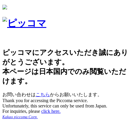
ピッコマにアクセスいただき誠にあり
がとうございます。
本ページは日本国内でのみ閲覧いただ
けます。
お問い合わせは
こちら
からお願いいたします。
Thank you for accessing the Piccoma service.
Unfortunately, this service can only be used from Japan.
For inquiries, please
click here.
Kakao piccoma Corp.