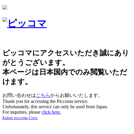
ピッコマにアクセスいただき誠にあり
がとうございます。
本ページは日本国内でのみ閲覧いただ
けます。
お問い合わせは
こちら
からお願いいたします。
Thank you for accessing the Piccoma service.
Unfortunately, this service can only be used from Japan.
For inquiries, please
click here.
Kakao piccoma Corp.