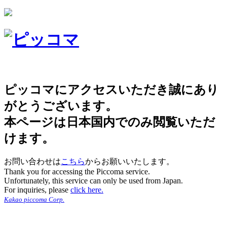
ピッコマにアクセスいただき誠にあり
がとうございます。
本ページは日本国内でのみ閲覧いただ
けます。
お問い合わせは
こちら
からお願いいたします。
Thank you for accessing the Piccoma service.
Unfortunately, this service can only be used from Japan.
For inquiries, please
click here.
Kakao piccoma Corp.