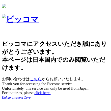
ピッコマにアクセスいただき誠にあり
がとうございます。
本ページは日本国内でのみ閲覧いただ
けます。
お問い合わせは
こちら
からお願いいたします。
Thank you for accessing the Piccoma service.
Unfortunately, this service can only be used from Japan.
For inquiries, please
click here.
Kakao piccoma Corp.