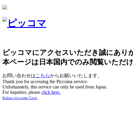
ピッコマにアクセスいただき誠にあり
本ページは日本国内でのみ閲覧いただ
お問い合わせは
こちら
からお願いいたします。
Thank you for accessing the Piccoma service.
Unfortunately, this service can only be used from Japan.
For inquiries, please
click here.
Kakao piccoma Corp.