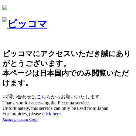
ピッコマにアクセスいただき誠にあり
がとうございます。
本ページは日本国内でのみ閲覧いただ
けます。
お問い合わせは
こちら
からお願いいたします。
Thank you for accessing the Piccoma service.
Unfortunately, this service can only be used from Japan.
For inquiries, please
click here.
Kakao piccoma Corp.