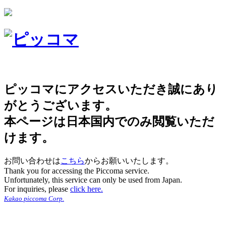
ピッコマにアクセスいただき誠にあり
がとうございます。
本ページは日本国内でのみ閲覧いただ
けます。
お問い合わせは
こちら
からお願いいたします。
Thank you for accessing the Piccoma service.
Unfortunately, this service can only be used from Japan.
For inquiries, please
click here.
Kakao piccoma Corp.