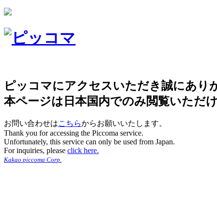
ピッコマにアクセスいただき誠にあり
本ページは日本国内でのみ閲覧いただ
お問い合わせは
こちら
からお願いいたします。
Thank you for accessing the Piccoma service.
Unfortunately, this service can only be used from Japan.
For inquiries, please
click here.
Kakao piccoma Corp.