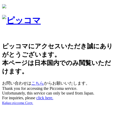
ピッコマにアクセスいただき誠にあり
がとうございます。
本ページは日本国内でのみ閲覧いただ
けます。
お問い合わせは
こちら
からお願いいたします。
Thank you for accessing the Piccoma service.
Unfortunately, this service can only be used from Japan.
For inquiries, please
click here.
Kakao piccoma Corp.