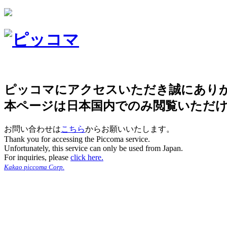
ピッコマにアクセスいただき誠にあり
本ページは日本国内でのみ閲覧いただ
お問い合わせは
こちら
からお願いいたします。
Thank you for accessing the Piccoma service.
Unfortunately, this service can only be used from Japan.
For inquiries, please
click here.
Kakao piccoma Corp.