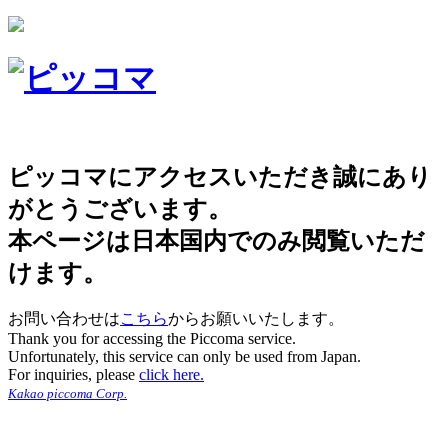
ピッコマにアクセスいただき誠にあり
がとうございます。
本ページは日本国内でのみ閲覧いただ
けます。
お問い合わせは
こちら
からお願いいたします。
Thank you for accessing the Piccoma service.
Unfortunately, this service can only be used from Japan.
For inquiries, please
click here.
Kakao piccoma Corp.