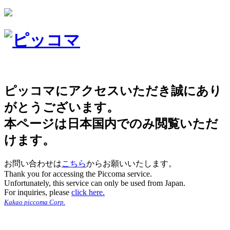
ピッコマにアクセスいただき誠にあり
がとうございます。
本ページは日本国内でのみ閲覧いただ
けます。
お問い合わせは
こちら
からお願いいたします。
Thank you for accessing the Piccoma service.
Unfortunately, this service can only be used from Japan.
For inquiries, please
click here.
Kakao piccoma Corp.