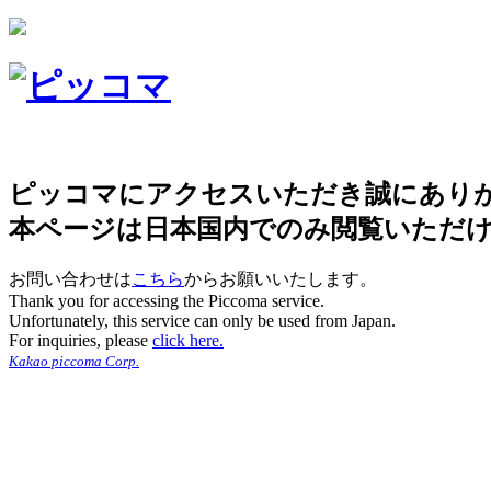
ピッコマにアクセスいただき誠にあり
本ページは日本国内でのみ閲覧いただ
お問い合わせは
こちら
からお願いいたします。
Thank you for accessing the Piccoma service.
Unfortunately, this service can only be used from Japan.
For inquiries, please
click here.
Kakao piccoma Corp.