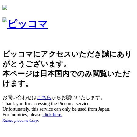
ピッコマにアクセスいただき誠にあり
がとうございます。
本ページは日本国内でのみ閲覧いただ
けます。
お問い合わせは
こちら
からお願いいたします。
Thank you for accessing the Piccoma service.
Unfortunately, this service can only be used from Japan.
For inquiries, please
click here.
Kakao piccoma Corp.