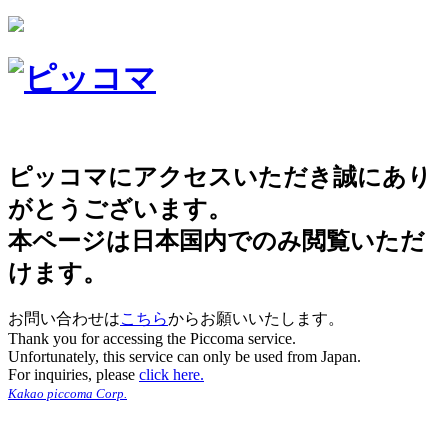
ピッコマにアクセスいただき誠にあり
がとうございます。
本ページは日本国内でのみ閲覧いただ
けます。
お問い合わせは
こちら
からお願いいたします。
Thank you for accessing the Piccoma service.
Unfortunately, this service can only be used from Japan.
For inquiries, please
click here.
Kakao piccoma Corp.