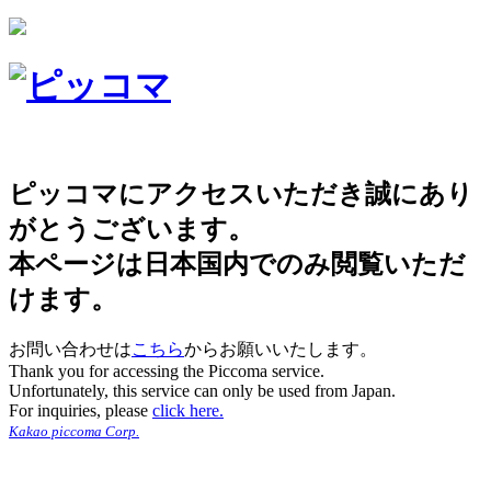
ピッコマにアクセスいただき誠にあり
がとうございます。
本ページは日本国内でのみ閲覧いただ
けます。
お問い合わせは
こちら
からお願いいたします。
Thank you for accessing the Piccoma service.
Unfortunately, this service can only be used from Japan.
For inquiries, please
click here.
Kakao piccoma Corp.