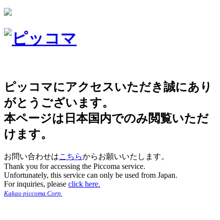
ピッコマにアクセスいただき誠にあり
がとうございます。
本ページは日本国内でのみ閲覧いただ
けます。
お問い合わせは
こちら
からお願いいたします。
Thank you for accessing the Piccoma service.
Unfortunately, this service can only be used from Japan.
For inquiries, please
click here.
Kakao piccoma Corp.