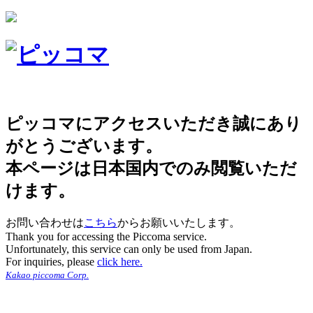
ピッコマにアクセスいただき誠にあり
がとうございます。
本ページは日本国内でのみ閲覧いただ
けます。
お問い合わせは
こちら
からお願いいたします。
Thank you for accessing the Piccoma service.
Unfortunately, this service can only be used from Japan.
For inquiries, please
click here.
Kakao piccoma Corp.