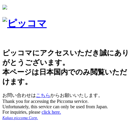
ピッコマにアクセスいただき誠にあり
がとうございます。
本ページは日本国内でのみ閲覧いただ
けます。
お問い合わせは
こちら
からお願いいたします。
Thank you for accessing the Piccoma service.
Unfortunately, this service can only be used from Japan.
For inquiries, please
click here.
Kakao piccoma Corp.