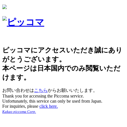
ピッコマにアクセスいただき誠にあり
がとうございます。
本ページは日本国内でのみ閲覧いただ
けます。
お問い合わせは
こちら
からお願いいたします。
Thank you for accessing the Piccoma service.
Unfortunately, this service can only be used from Japan.
For inquiries, please
click here.
Kakao piccoma Corp.