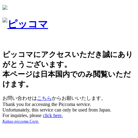
ピッコマにアクセスいただき誠にあり
がとうございます。
本ページは日本国内でのみ閲覧いただ
けます。
お問い合わせは
こちら
からお願いいたします。
Thank you for accessing the Piccoma service.
Unfortunately, this service can only be used from Japan.
For inquiries, please
click here.
Kakao piccoma Corp.