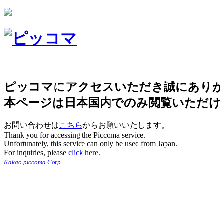
ピッコマにアクセスいただき誠にあり
本ページは日本国内でのみ閲覧いただ
お問い合わせは
こちら
からお願いいたします。
Thank you for accessing the Piccoma service.
Unfortunately, this service can only be used from Japan.
For inquiries, please
click here.
Kakao piccoma Corp.