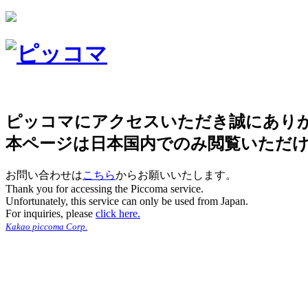
ピッコマにアクセスいただき誠にあり
本ページは日本国内でのみ閲覧いただ
お問い合わせは
こちら
からお願いいたします。
Thank you for accessing the Piccoma service.
Unfortunately, this service can only be used from Japan.
For inquiries, please
click here.
Kakao piccoma Corp.