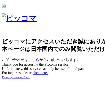
ピッコマにアクセスいただき誠にあり
本ページは日本国内でのみ閲覧いただ
お問い合わせは
こちら
からお願いいたします。
Thank you for accessing the Piccoma service.
Unfortunately, this service can only be used from Japan.
For inquiries, please
click here.
Kakao piccoma Corp.