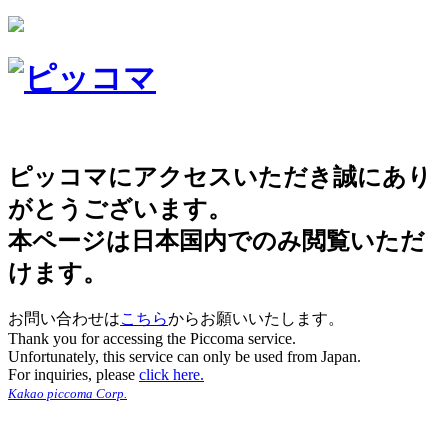
ピッコマにアクセスいただき誠にあり
がとうございます。
本ページは日本国内でのみ閲覧いただ
けます。
お問い合わせは
こちら
からお願いいたします。
Thank you for accessing the Piccoma service.
Unfortunately, this service can only be used from Japan.
For inquiries, please
click here.
Kakao piccoma Corp.