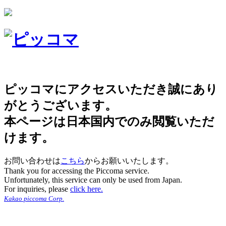
ピッコマにアクセスいただき誠にあり
がとうございます。
本ページは日本国内でのみ閲覧いただ
けます。
お問い合わせは
こちら
からお願いいたします。
Thank you for accessing the Piccoma service.
Unfortunately, this service can only be used from Japan.
For inquiries, please
click here.
Kakao piccoma Corp.