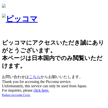
ピッコマにアクセスいただき誠にあり
がとうございます。
本ページは日本国内でのみ閲覧いただ
けます。
お問い合わせは
こちら
からお願いいたします。
Thank you for accessing the Piccoma service.
Unfortunately, this service can only be used from Japan.
For inquiries, please
click here.
Kakao piccoma Corp.