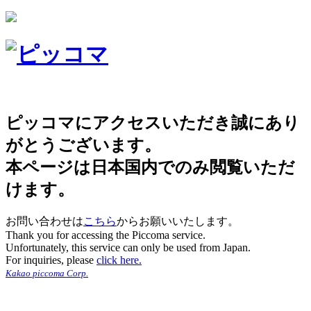
ピッコマにアクセスいただき誠にあり
がとうございます。
本ページは日本国内でのみ閲覧いただ
けます。
お問い合わせは
こちら
からお願いいたします。
Thank you for accessing the Piccoma service.
Unfortunately, this service can only be used from Japan.
For inquiries, please
click here.
Kakao piccoma Corp.