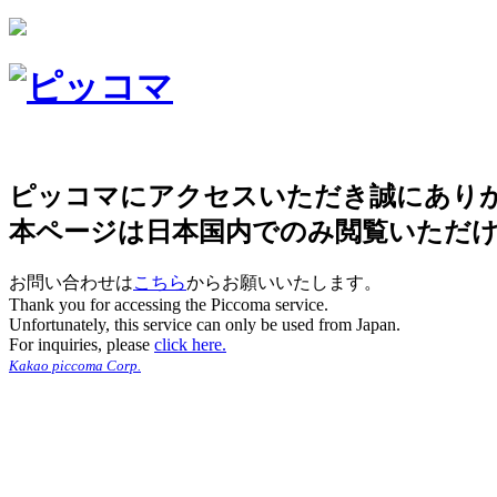
ピッコマにアクセスいただき誠にあり
本ページは日本国内でのみ閲覧いただ
お問い合わせは
こちら
からお願いいたします。
Thank you for accessing the Piccoma service.
Unfortunately, this service can only be used from Japan.
For inquiries, please
click here.
Kakao piccoma Corp.