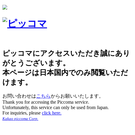
ピッコマにアクセスいただき誠にあり
がとうございます。
本ページは日本国内でのみ閲覧いただ
けます。
お問い合わせは
こちら
からお願いいたします。
Thank you for accessing the Piccoma service.
Unfortunately, this service can only be used from Japan.
For inquiries, please
click here.
Kakao piccoma Corp.