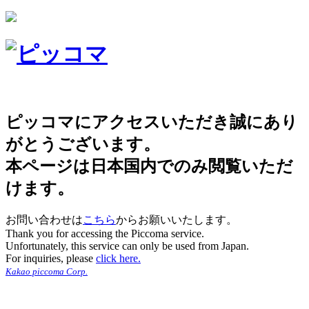
ピッコマにアクセスいただき誠にあり
がとうございます。
本ページは日本国内でのみ閲覧いただ
けます。
お問い合わせは
こちら
からお願いいたします。
Thank you for accessing the Piccoma service.
Unfortunately, this service can only be used from Japan.
For inquiries, please
click here.
Kakao piccoma Corp.