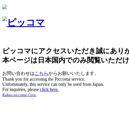
ピッコマにアクセスいただき誠にあり
本ページは日本国内でのみ閲覧いただ
お問い合わせは
こちら
からお願いいたします。
Thank you for accessing the Piccoma service.
Unfortunately, this service can only be used from Japan.
For inquiries, please
click here.
Kakao piccoma Corp.