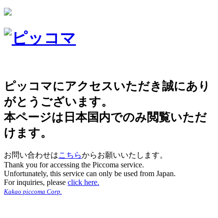
ピッコマにアクセスいただき誠にあり
がとうございます。
本ページは日本国内でのみ閲覧いただ
けます。
お問い合わせは
こちら
からお願いいたします。
Thank you for accessing the Piccoma service.
Unfortunately, this service can only be used from Japan.
For inquiries, please
click here.
Kakao piccoma Corp.