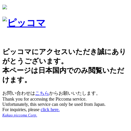
ピッコマにアクセスいただき誠にあり
がとうございます。
本ページは日本国内でのみ閲覧いただ
けます。
お問い合わせは
こちら
からお願いいたします。
Thank you for accessing the Piccoma service.
Unfortunately, this service can only be used from Japan.
For inquiries, please
click here.
Kakao piccoma Corp.