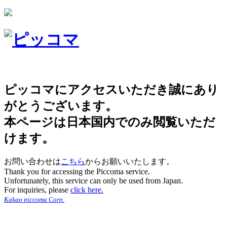
ピッコマにアクセスいただき誠にあり
がとうございます。
本ページは日本国内でのみ閲覧いただ
けます。
お問い合わせは
こちら
からお願いいたします。
Thank you for accessing the Piccoma service.
Unfortunately, this service can only be used from Japan.
For inquiries, please
click here.
Kakao piccoma Corp.