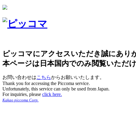
ピッコマにアクセスいただき誠にあり
本ページは日本国内でのみ閲覧いただ
お問い合わせは
こちら
からお願いいたします。
Thank you for accessing the Piccoma service.
Unfortunately, this service can only be used from Japan.
For inquiries, please
click here.
Kakao piccoma Corp.