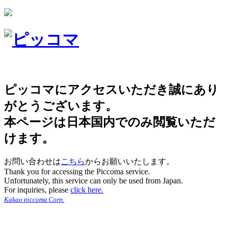
ピッコマにアクセスいただき誠にあり
がとうございます。
本ページは日本国内でのみ閲覧いただ
けます。
お問い合わせは
こちら
からお願いいたします。
Thank you for accessing the Piccoma service.
Unfortunately, this service can only be used from Japan.
For inquiries, please
click here.
Kakao piccoma Corp.