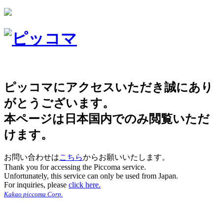
ピッコマにアクセスいただき誠にあり
がとうございます。
本ページは日本国内でのみ閲覧いただ
けます。
お問い合わせは
こちら
からお願いいたします。
Thank you for accessing the Piccoma service.
Unfortunately, this service can only be used from Japan.
For inquiries, please
click here.
Kakao piccoma Corp.