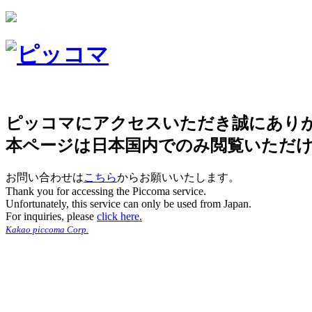
ピッコマにアクセスいただき誠にあり
本ページは日本国内でのみ閲覧いただ
お問い合わせは
こちら
からお願いいたします。
Thank you for accessing the Piccoma service.
Unfortunately, this service can only be used from Japan.
For inquiries, please
click here.
Kakao piccoma Corp.