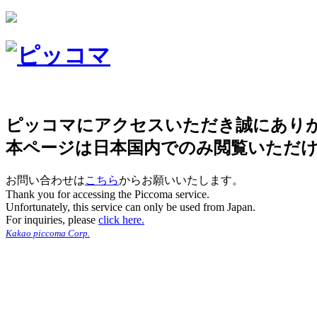
ピッコマにアクセスいただき誠にあり
本ページは日本国内でのみ閲覧いただ
お問い合わせは
こちら
からお願いいたします。
Thank you for accessing the Piccoma service.
Unfortunately, this service can only be used from Japan.
For inquiries, please
click here.
Kakao piccoma Corp.