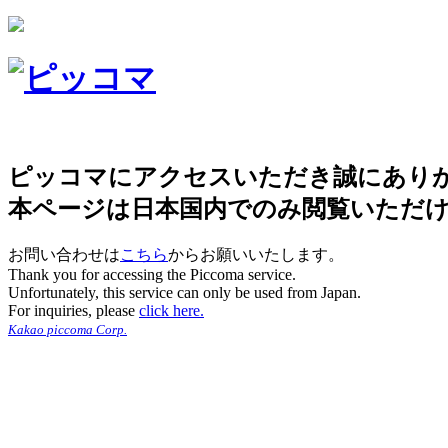
ピッコマにアクセスいただき誠にあり
本ページは日本国内でのみ閲覧いただ
お問い合わせは
こちら
からお願いいたします。
Thank you for accessing the Piccoma service.
Unfortunately, this service can only be used from Japan.
For inquiries, please
click here.
Kakao piccoma Corp.