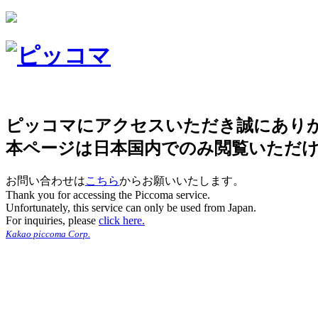
ピッコマにアクセスいただき誠にあり
本ページは日本国内でのみ閲覧いただ
お問い合わせは
こちら
からお願いいたします。
Thank you for accessing the Piccoma service.
Unfortunately, this service can only be used from Japan.
For inquiries, please
click here.
Kakao piccoma Corp.