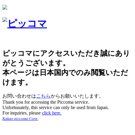
ピッコマにアクセスいただき誠にあり
がとうございます。
本ページは日本国内でのみ閲覧いただ
けます。
お問い合わせは
こちら
からお願いいたします。
Thank you for accessing the Piccoma service.
Unfortunately, this service can only be used from Japan.
For inquiries, please
click here.
Kakao piccoma Corp.