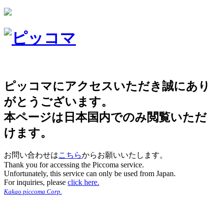
ピッコマにアクセスいただき誠にあり
がとうございます。
本ページは日本国内でのみ閲覧いただ
けます。
お問い合わせは
こちら
からお願いいたします。
Thank you for accessing the Piccoma service.
Unfortunately, this service can only be used from Japan.
For inquiries, please
click here.
Kakao piccoma Corp.