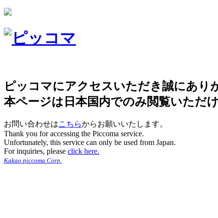
ピッコマにアクセスいただき誠にあり
本ページは日本国内でのみ閲覧いただ
お問い合わせは
こちら
からお願いいたします。
Thank you for accessing the Piccoma service.
Unfortunately, this service can only be used from Japan.
For inquiries, please
click here.
Kakao piccoma Corp.