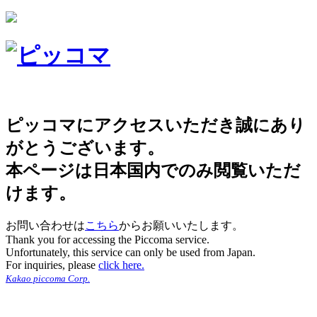
ピッコマにアクセスいただき誠にあり
がとうございます。
本ページは日本国内でのみ閲覧いただ
けます。
お問い合わせは
こちら
からお願いいたします。
Thank you for accessing the Piccoma service.
Unfortunately, this service can only be used from Japan.
For inquiries, please
click here.
Kakao piccoma Corp.