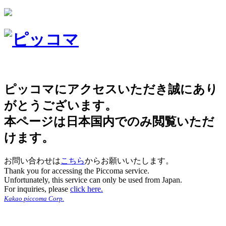
ピッコマにアクセスいただき誠にあり
がとうございます。
本ページは日本国内でのみ閲覧いただ
けます。
お問い合わせは
こちら
からお願いいたします。
Thank you for accessing the Piccoma service.
Unfortunately, this service can only be used from Japan.
For inquiries, please
click here.
Kakao piccoma Corp.