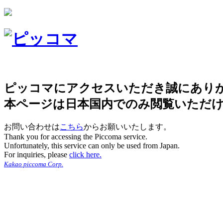
ピッコマにアクセスいただき誠にあり
本ページは日本国内でのみ閲覧いただ
お問い合わせは
こちら
からお願いいたします。
Thank you for accessing the Piccoma service.
Unfortunately, this service can only be used from Japan.
For inquiries, please
click here.
Kakao piccoma Corp.