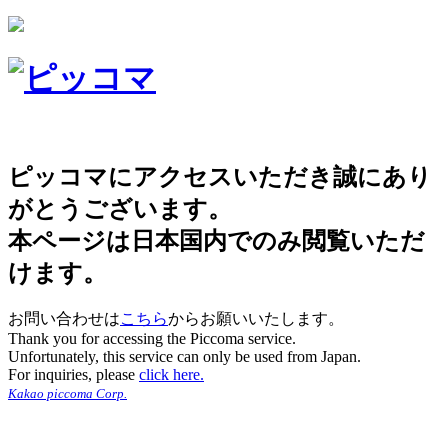
ピッコマにアクセスいただき誠にあり
がとうございます。
本ページは日本国内でのみ閲覧いただ
けます。
お問い合わせは
こちら
からお願いいたします。
Thank you for accessing the Piccoma service.
Unfortunately, this service can only be used from Japan.
For inquiries, please
click here.
Kakao piccoma Corp.