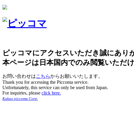
ピッコマにアクセスいただき誠にあり
本ページは日本国内でのみ閲覧いただ
お問い合わせは
こちら
からお願いいたします。
Thank you for accessing the Piccoma service.
Unfortunately, this service can only be used from Japan.
For inquiries, please
click here.
Kakao piccoma Corp.